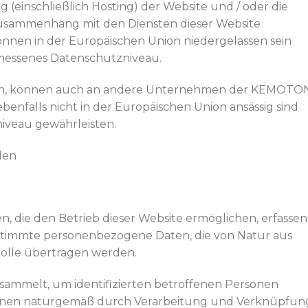
 (einschließlich Hosting) der Website und / oder die
Zusammenhang mit den Diensten dieser Website
en in der Europäischen Union niedergelassen sein
emessenes Datenschutzniveau.
erden, können auch an andere Unternehmen der KEMOTO
nfalls nicht in der Europäischen Union ansässig sind
iveau gewährleisten.
den
, die den Betrieb dieser Website ermöglichen, erfassen
stimmte personenbezogene Daten, die von Natur aus
olle übertragen werden.
sammelt, um identifizierten betroffenen Personen
nnen naturgemäß durch Verarbeitung und Verknüpfun