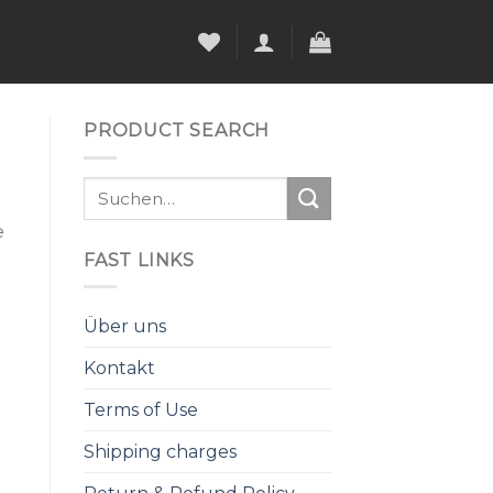
PRODUCT SEARCH
Suche
nach:
e
FAST LINKS
Über uns
Kontakt
Terms of Use
Shipping charges
.