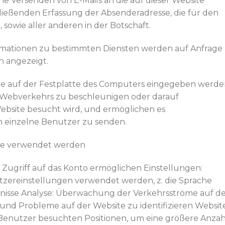
iche Versenden von E-Mails an die auf dieser Website
ießenden Erfassung der Absenderadresse, die für den
, sowie aller anderen in der Botschaft.
rmationen zu bestimmten Diensten werden auf Anfrage
n angezeigt.
die auf der Festplatte des Computers eingegeben werde
s Webverkehrs zu beschleunigen oder darauf
ebsite besucht wird, und ermöglichen es
einzelne Benutzer zu senden.
ite verwendet werden
en Zugriff auf das Konto ermöglichen Einstellungen:
tzereinstellungen verwendet werden, z. die Sprache
bnisse Analyse: Überwachung der Verkehrsströme auf d
 und Probleme auf der Website zu identifizieren Websit
enutzer besuchten Positionen, um eine größere Anzah