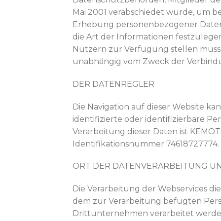
Mai 2001 verabschiedet wurde, um b
Erhebung personenbezogener Daten 
die Art der Informationen festzulegen
Nutzern zur Verfügung stellen müsse
unabhängig vom Zweck der Verbind
DER DATENREGLER
Die Navigation auf dieser Website ka
identifizierte oder identifizierbare P
Verarbeitung dieser Daten ist KEMO
Identifikationsnummer 74618727774.
ORT DER DATENVERARBEITUNG U
Die Verarbeitung der Webservices die
dem zur Verarbeitung befugten Pers
Drittunternehmen verarbeitet werden