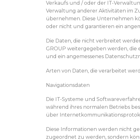
Verkaufs und / oder der IT-Verwaltung
Verwaltung anderer Aktivitäten im 
übernehmen. Diese Unternehmen könn
oder nicht und garantieren ein ang
Die Daten, die nicht verbreitet w
GROUP weitergegeben werden, die ebe
und ein angemessenes Datenschutzn
Arten von Daten, die verarbeitet wer
Navigationsdaten
Die IT-Systeme und Softwareverfahren
während ihres normalen Betriebs be
über Internetkommunikationsprotok
Diese Informationen werden nicht ge
zugeordnet zu werden, sondern kö