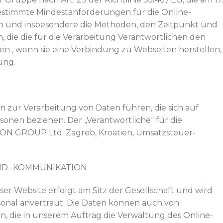
estimmte Mindestanforderungen für die Online-
und insbesondere die Methoden, den Zeitpunkt und
, die die für die Verarbeitung Verantwortlichen den
n , wenn sie eine Verbindung zu Webseiten herstellen,
ung.
nn zur Verarbeitung von Daten führen, die sich auf
ersonen beziehen. Der „Verantwortliche“ für die
TON GROUP Ltd. Zagreb, Kroatien, Umsatzsteuer-
ND -KOMMUNIKATION
ser Website erfolgt am Sitz der Gesellschaft und wird
onal anvertraut. Die Daten können auch von
, die in unserem Auftrag die Verwaltung des Online-