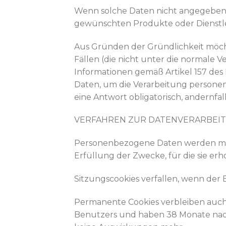
Wenn solche Daten nicht angegeben 
gewünschten Produkte oder Dienstle
Aus Gründen der Gründlichkeit möchte
Fällen (die nicht unter die normale 
Informationen gemäß Artikel 157 de
Daten, um die Verarbeitung personenb
eine Antwort obligatorisch, andernfa
VERFAHREN ZUR DATENVERARBEI
Personenbezogene Daten werden mit au
Erfüllung der Zwecke, für die sie erh
Sitzungscookies verfallen, wenn der 
Permanente Cookies verbleiben auc
Benutzers und haben 38 Monate nach 