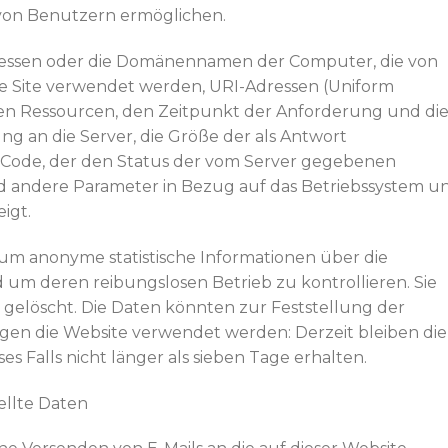
g von Benutzern ermöglichen.
ressen oder die Domänennamen der Computer, die von
ie Site verwendet werden, URI-Adressen (Uniform
ten Ressourcen, den Zeitpunkt der Anforderung und di
 an die Server, die Größe der als Antwort
Code, der den Status der vom Server gegebenen
und andere Parameter in Bezug auf das Betriebssystem u
igt.
um anonyme statistische Informationen über die
m deren reibungslosen Betrieb zu kontrollieren. Sie
 gelöscht. Die Daten könnten zur Feststellung der
gen die Website verwendet werden: Derzeit bleiben die
Falls nicht länger als sieben Tage erhalten.
ellte Daten