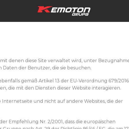
, mit denen diese Site verwaltet wird, unter Bezugnahm
n Daten der Benutzer, die sie besuchen.
ebenfalls gemäß Artikel 13 der EU-Verordnung 679/2016
nen, die mit den Diensten dieser Website interagieren.
e Internetseite und nicht auf andere Websites, die der
 der Empfehlung Nr. 2/2001, dass die europäischen
ruppe nach Art. 29 der Richtlinie 95/46 / EG, die am 17