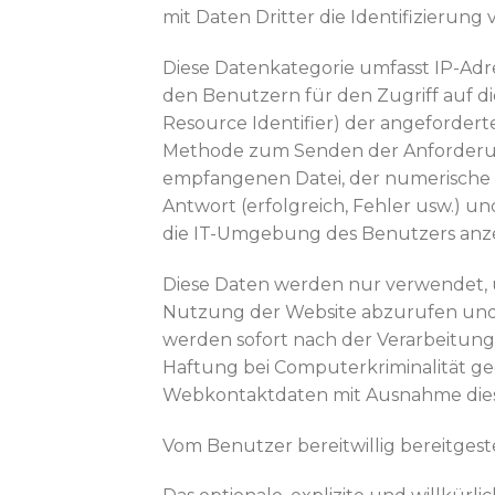
mit Daten Dritter die Identifizierun
Diese Datenkategorie umfasst IP-Ad
den Benutzern für den Zugriff auf d
Resource Identifier) der angeforder
Methode zum Senden der Anforderung
empfangenen Datei, der numerische 
Antwort (erfolgreich, Fehler usw.) 
die IT-Umgebung des Benutzers anze
Diese Daten werden nur verwendet, 
Nutzung der Website abzurufen und u
werden sofort nach der Verarbeitung
Haftung bei Computerkriminalität ge
Webkontaktdaten mit Ausnahme dieses 
Vom Benutzer bereitwillig bereitgest