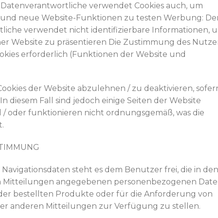
r Datenverantwortliche verwendet Cookies auch, um
n und neue Website-Funktionen zu testen Werbung: De
liche verwendet nicht identifizierbare Informationen, 
r Website zu präsentieren Die Zustimmung des Nutze
Cookies erforderlich (Funktionen der Website und
ookies der Website abzulehnen / zu deaktivieren, sofer
 In diesem Fall sind jedoch einige Seiten der Website
 / oder funktionieren nicht ordnungsgemäß, was die
.
STIMMUNG
vigationsdaten steht es dem Benutzer frei, die in de
en Mitteilungen angegebenen personenbezogenen Dat
r bestellten Produkte oder für die Anforderung von
der anderen Mitteilungen zur Verfügung zu stellen.