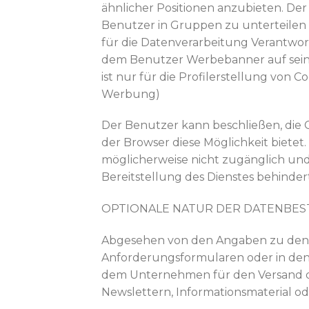
ähnlicher Positionen anzubieten. De
Benutzer in Gruppen zu unterteile
für die Datenverarbeitung Verantwort
dem Benutzer Werbebanner auf seine
ist nur für die Profilerstellung von 
Werbung)
Der Benutzer kann beschließen, die C
der Browser diese Möglichkeit bietet.
möglicherweise nicht zugänglich und
Bereitstellung des Dienstes behindert
OPTIONALE NATUR DER DATENBE
Abgesehen von den Angaben zu den Na
Anforderungsformularen oder in d
dem Unternehmen für den Versand de
Newslettern, Informationsmaterial o