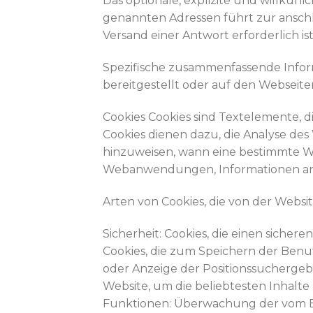
Das optionale, explizite und willkürl
genannten Adressen führt zur anschl
Versand einer Antwort erforderlich ist
Spezifische zusammenfassende Info
bereitgestellt oder auf den Webseite
Cookies Cookies sind Textelemente, 
Cookies dienen dazu, die Analyse de
hinzuweisen, wann eine bestimmte W
Webanwendungen, Informationen an 
Arten von Cookies, die von der Webs
Sicherheit: Cookies, die einen sicher
Cookies, die zum Speichern der Benu
oder Anzeige der Positionssucherge
Website, um die beliebtesten Inhalte
Funktionen: Überwachung der vom B