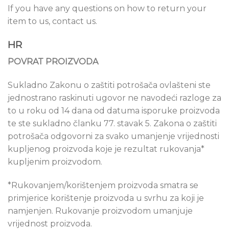
If you have any questions on how to return your
item to us, contact us.
HR
POVRAT PROIZVODA
Sukladno Zakonu o zaštiti potrošača ovlašteni ste
jednostrano raskinuti ugovor ne navodeći razloge za
to u roku od 14 dana od datuma isporuke proizvoda
te ste sukladno članku 77. stavak 5. Zakona o zaštiti
potrošača odgovorni za svako umanjenje vrijednosti
kupljenog proizvoda koje je rezultat rukovanja*
kupljenim proizvodom.
*Rukovanjem/korištenjem proizvoda smatra se
primjerice korištenje proizvoda u svrhu za koji je
namjenjen. Rukovanje proizvodom umanjuje
vrijednost proizvoda.