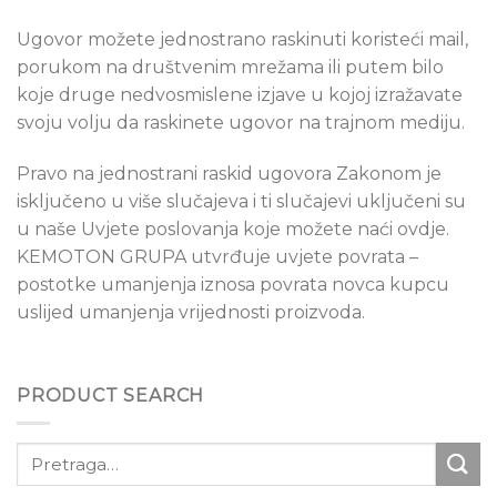
Ugovor možete jednostrano raskinuti koristeći mail,
porukom na društvenim mrežama ili putem bilo
koje druge nedvosmislene izjave u kojoj izražavate
svoju volju da raskinete ugovor na trajnom mediju.
Pravo na jednostrani raskid ugovora Zakonom je
isključeno u više slučajeva i ti slučajevi uključeni su
u naše Uvjete poslovanja koje možete naći ovdje.
KEMOTON GRUPA utvrđuje uvjete povrata –
postotke umanjenja iznosa povrata novca kupcu
uslijed umanjenja vrijednosti proizvoda.
PRODUCT SEARCH
Pretraži: