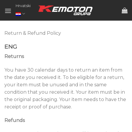
Skip
Hrvatski
to
content
Return & Refund Policy
ENG
Returns
You have 30 calendar days to return an item from
the date you received it. To be eligible for a return,
your item must be unused and in the same
condition that you received it. Your item must be in
the original packaging. Your item needs to have the
receipt or proof of purchase.
Refunds