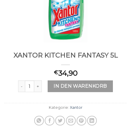
XANTOR KITCHEN FANTASY 5L
34,90
€
XANTOR KITCHEN FANTASY 5L Menge
IN DEN WARENKORB
Kategorie:
Xantor